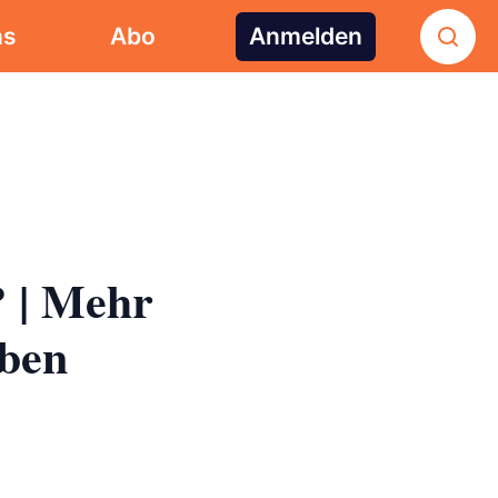
ns
Abo
Anmelden
 | Mehr
uben